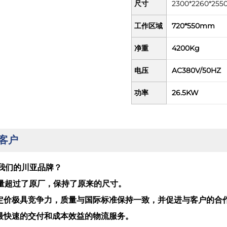
尺寸
2300*2260*25
工作区域
720*550mm
净重
4200Kg
电压
AC380V/50HZ
功率
26.5KW
客户
我们的川亚品牌？
的质量超过了原厂，保持了原来的尺寸。
的定价极具竞争力，质量与国际标准保持一致，并促进与客户的合
供最快速的交付和成本效益的物流服务。