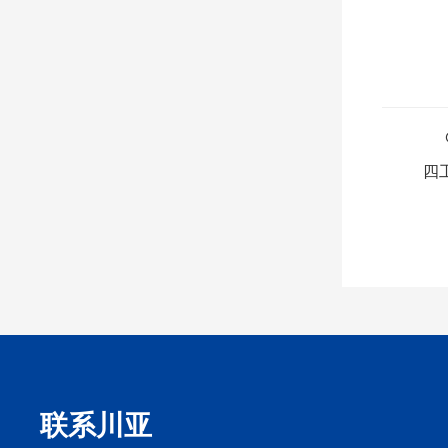
四
联系川亚