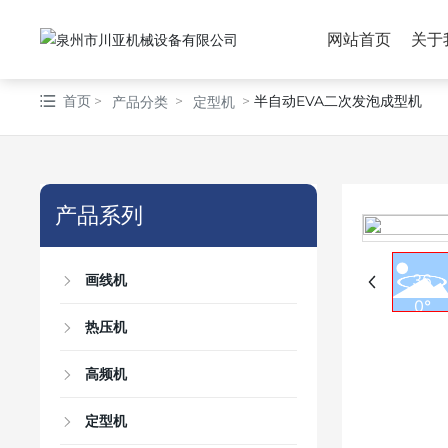
网站首页
关于
首页
半自动EVA二次发泡成型机
产品分类
定型机
产品系列
画线机
热压机
高频机
定型机