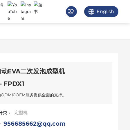
English
自动EVA二次发泡成型机
- FPDX1
为ODM和OEM服务提供全面的支持。
分类：
定型机
956685662@qq.com
: