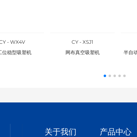
CY - WX4V
CY - XSJ1
工位稳型吸塑机
网布真空吸塑机
半自
关于我们
产品中心