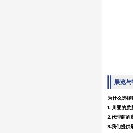
展览与
为什么选择
1. 川亚
2.代理商
3.我们提