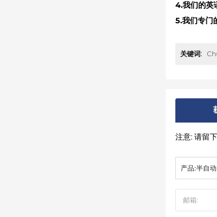
4.我们的
5.我们专
Ch
关键词:
注意: 请
产品:
半自动