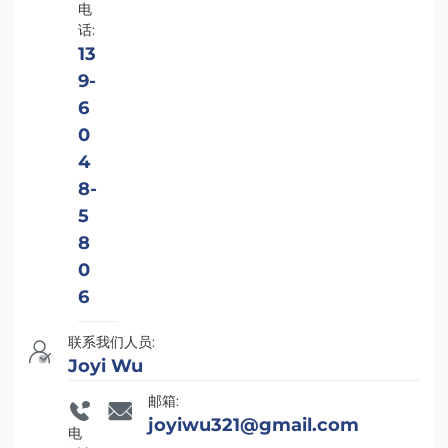
电
话:
13
9-
6
0
4
8-
5
8
0
6
联系我们人员:
Joyi Wu
邮箱:
joyiwu321@gmail.com
电